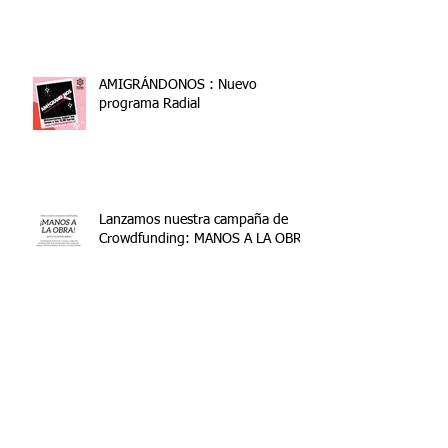
AMIGRÁNDONOS : Nuevo
programa Radial
Lanzamos nuestra campaña de
Crowdfunding: MANOS A LA OBRA
Clases de Español Gratuitas en
Fundación REDIN