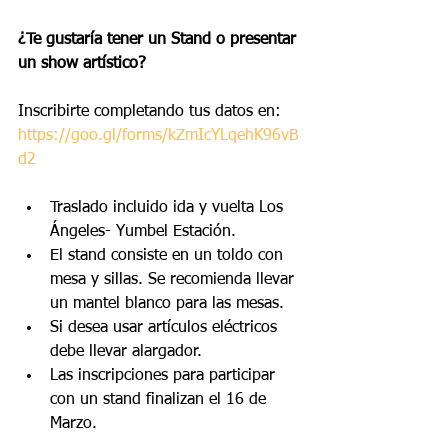
¿Te gustaría tener un Stand o presentar 
un show artístico?
Inscribirte completando tus datos en: 
https://goo.gl/forms/kZmIcYLqehK96vB
d2
Traslado incluido ida y vuelta Los 
Ángeles- Yumbel Estación.  
El stand consiste en un toldo con 
mesa y sillas. Se recomienda llevar 
un mantel blanco para las mesas.  
Si desea usar artículos eléctricos 
debe llevar alargador.  
Las inscripciones para participar 
con un stand finalizan el 16 de 
Marzo. 