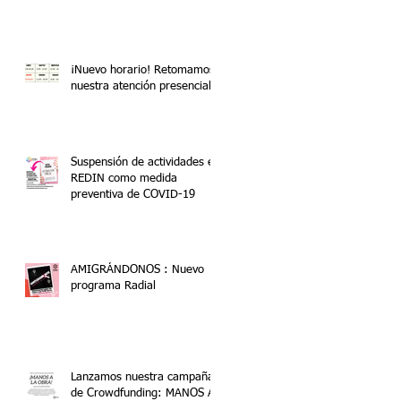
¡Nuevo horario! Retomamos
nuestra atención presencial
Suspensión de actividades en
REDIN como medida
preventiva de COVID-19
AMIGRÁNDONOS : Nuevo
programa Radial
Lanzamos nuestra campaña
de Crowdfunding: MANOS A