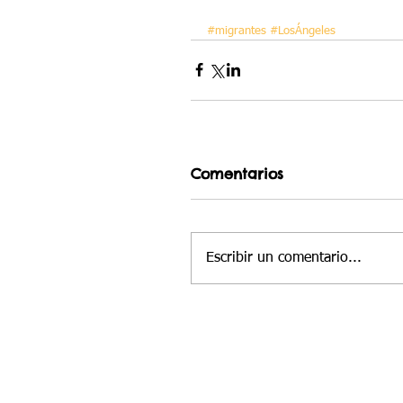
#migrantes
#LosÁngeles
Comentarios
Escribir un comentario...