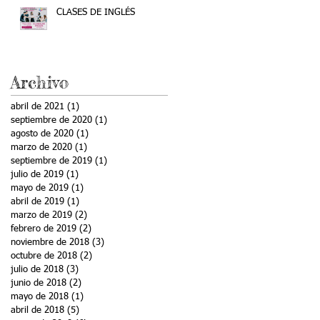
CLASES DE INGLÉS
Archivo
abril de 2021
(1)
1 entrada
septiembre de 2020
(1)
1 entrada
agosto de 2020
(1)
1 entrada
marzo de 2020
(1)
1 entrada
septiembre de 2019
(1)
1 entrada
julio de 2019
(1)
1 entrada
mayo de 2019
(1)
1 entrada
abril de 2019
(1)
1 entrada
marzo de 2019
(2)
2 entradas
febrero de 2019
(2)
2 entradas
noviembre de 2018
(3)
3 entradas
octubre de 2018
(2)
2 entradas
julio de 2018
(3)
3 entradas
junio de 2018
(2)
2 entradas
mayo de 2018
(1)
1 entrada
abril de 2018
(5)
5 entradas